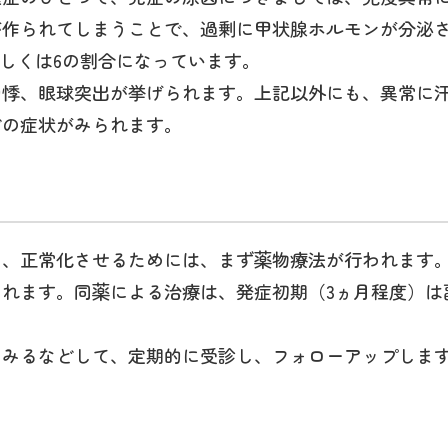
が作られてしまうことで、過剰に甲状腺ホルモンが分泌
もしくは6の割合になっています。
動悸、眼球突出が挙げられます。上記以外にも、異常に
どの症状がみられます。
し、正常化させるためには、まず薬物療法が行われます
れます。同薬による治療は、発症初期（3ヵ月程度）は
をみるなどして、定期的に受診し、フォローアップしま