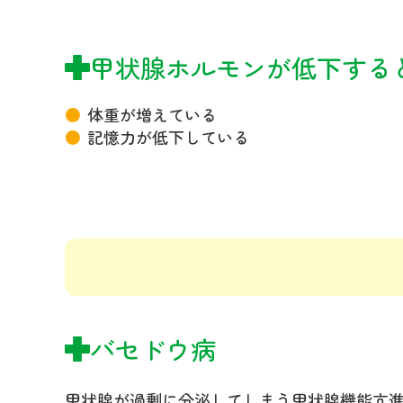
甲状腺ホルモンが低下する
体重が増えている
記憶力が低下している
バセドウ病
甲状腺が過剰に分泌してしまう甲状腺機能亢