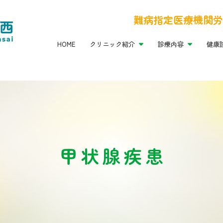
診療内容
健康診断
美容診療
ご来院
難病指定医療機関
労
HOME
クリニック紹介
診療内容
健康
甲状腺疾患