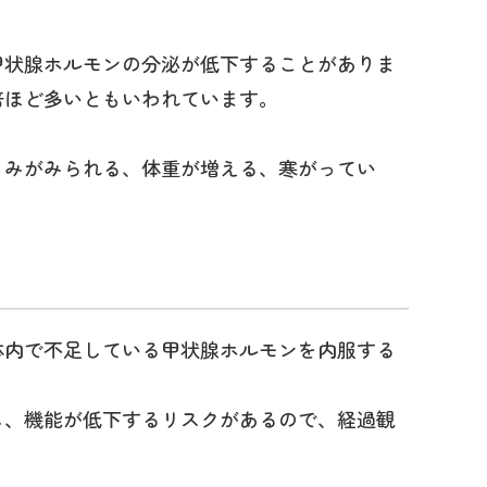
甲状腺ホルモンの分泌が低下することがありま
倍ほど多いともいわれています。
くみがみられる、体重が増える、寒がってい
体内で不足している甲状腺ホルモンを内服する
し、機能が低下するリスクがあるので、経過観