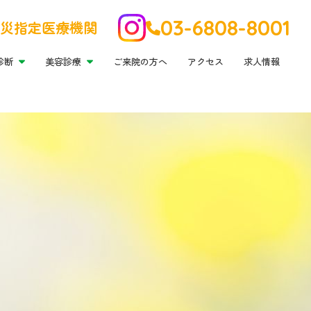
の方へ
アクセス
求人情報
03-6808-8001
災指定医療機関
診断
美容診療
ご来院の方へ
アクセス
求人情報