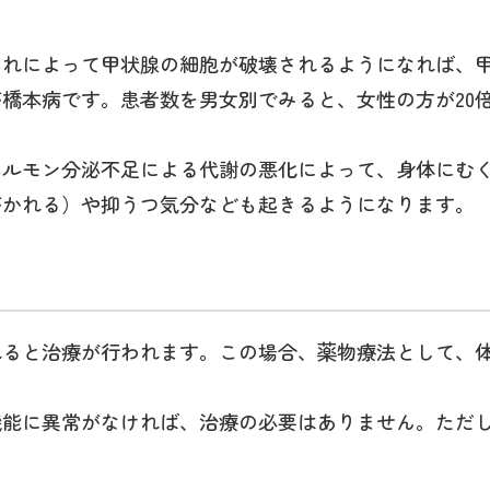
それによって甲状腺の細胞が破壊されるようになれば、
橋本病です。患者数を男女別でみると、女性の方が20
ホルモン分泌不足による代謝の悪化によって、身体にむ
がかれる）や抑うつ気分なども起きるようになります。
れると治療が行われます。この場合、薬物療法として、
機能に異常がなければ、治療の必要はありません。ただ