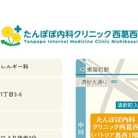
アレルギー科
丁目3-6
口より徒歩7分