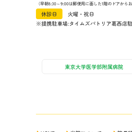
（早朝8:30～9:00は郵便局に面した1階のドアか
休診日
火曜・祝日
※提携駐車場:タイムズパトリア葛西店駐車
東京大学医学部附属病院