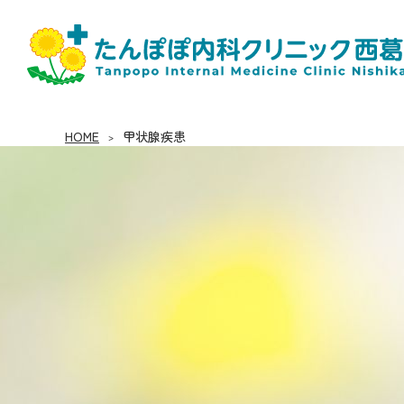
HOME
クリニック紹介
たんぽぽ内科クリニック西葛西
HOME
甲状腺疾患