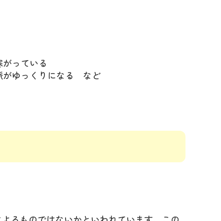
寒がっている
脈がゆっくりになる など
によるものではないかといわれています。この