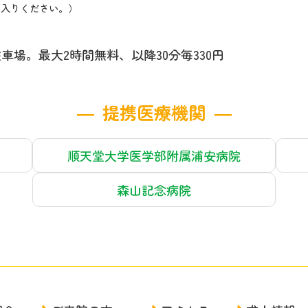
らお入りください。）
場。最大2時間無料、以降30分毎330円
提携医療機関
順天堂大学医学部附属浦安病院
森山記念病院