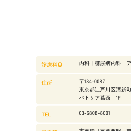
内科｜
糖尿病内科
｜
診療科目
〒134-0087
住所
東京都江戸川区清新町1
パトリア葛西 1F
03-6808-8001
TEL
東西線「西葛西駅」南