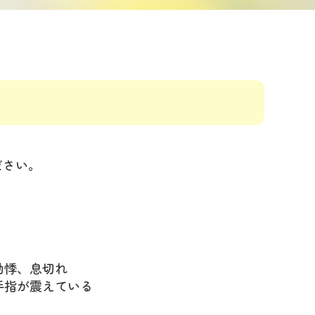
ださい。
動悸、息切れ
手指が震えている