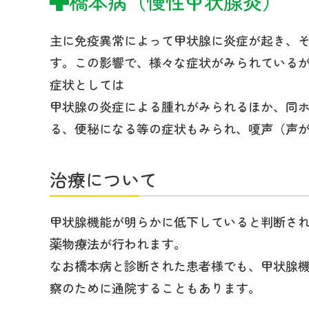
橋本病（慢性甲状腺炎）
主に免疫異常によって甲状腺に炎症が起き、
す。この影響で、様々な症状がみられているが
症状としては
甲状腺の炎症による腫れがみられるほか、同
る、便秘になる等の症状もみられ、嗄声（声
治療について
甲状腺機能が明らかに低下していると判断さ
薬物療法が行われます。
なお橋本病と診断された患者様でも、甲状腺
察のために通院することもあります。