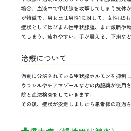
場合、血液中で甲状腺を攻撃してしまう抗体
が特徴で、男女比は男性1に対して、女性は5
症状としてはびまん性甲状腺腫、また頻脈や
てしまう、疲れやすい、手が震える、下痢な
治療について
過剰に分泌されている甲状腺ホルモンを抑制
ウラシルやチアマゾールなどの内服薬が使用さ
院と血液検査をしていきます。
その後、症状が安定しましたら患者様の経過