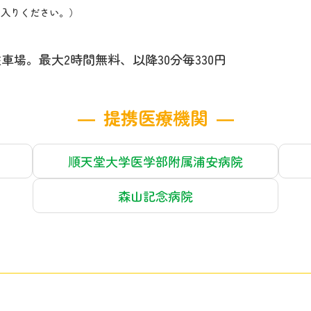
らお入りください。）
場。最大2時間無料、以降30分毎330円
提携医療機関
順天堂大学医学部附属浦安病院
森山記念病院